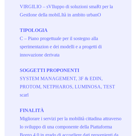
VIRGILIO – sVIluppo di soluzioni smaRt per la
GestIone della mobiLItà in ambito urbanO
TIPOLOGIA
C – Piano progettuale per il sostegno alla
sperimentazion e dei modelli e a progetti di
innovazione derivata
SOGGETTI PROPONENTI
SYSTEM MANAGEMENT, 3F & EDIN,
PROTOM, NETPHAROS, LUMINOSA, TEST
scarl
FINALITÀ
Migliorare i servizi per la mobilità cittadina attraverso
lo sviluppo di una componente della Piattaforma
Borgo 4.0 in grado di accogliere dati provenienti da