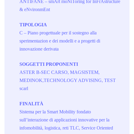
ANTIFANE – smArt moNiToring for InFrAstructure
& eNvironmEnt
TIPOLOGIA
C – Piano progettuale per il sostegno alla
sperimentazion e dei modelli e a progetti di
innovazione derivata
SOGGETTI PROPONENTI
ASTER B-SEC CARSO, MAGSISTEM,
MEDINOK,TECHNOLOGY ADVISING, TEST
scarl
FINALITÀ
Sistema per la Smart Mobility fondato
sull’interazione di applicazioni innovative per la
infomobilità, logistica, reti TLC, Service Oriented