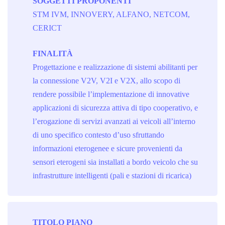
SOGGETTI PROPONENTI
STM IVM, INNOVERY, ALFANO, NETCOM,
CERICT
FINALITÀ
Progettazione e realizzazione di sistemi abilitanti per
la connessione V2V, V2I e V2X, allo scopo di
rendere possibile l’implementazione di innovative
applicazioni di sicurezza attiva di tipo cooperativo, e
l’erogazione di servizi avanzati ai veicoli all’interno
di uno specifico contesto d’uso sfruttando
informazioni eterogenee e sicure provenienti da
sensori eterogeni sia installati a bordo veicolo che su
infrastrutture intelligenti (pali e stazioni di ricarica)
TITOLO PIANO