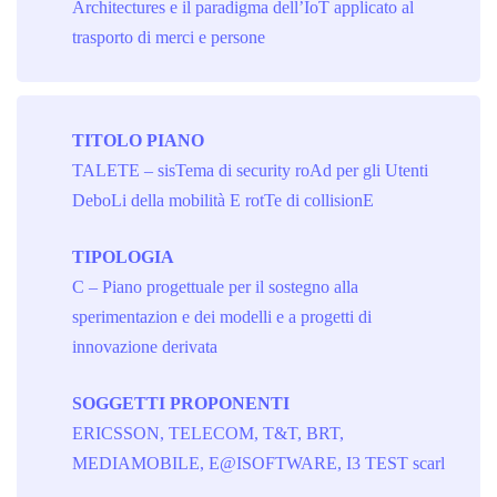
Architectures e il paradigma dell’IoT applicato al
trasporto di merci e persone
TITOLO PIANO
TALETE – sisTema di security roAd per gli Utenti
DeboLi della mobilità E rotTe di collisionE
TIPOLOGIA
C – Piano progettuale per il sostegno alla
sperimentazion e dei modelli e a progetti di
innovazione derivata
SOGGETTI PROPONENTI
ERICSSON, TELECOM, T&T, BRT,
MEDIAMOBILE, E@ISOFTWARE, I3 TEST scarl