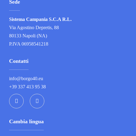
Sede
Sistema Campania S.C.A R.L.
Via Agostino Depretis, 88
80133 Napoli (NA)
P.IVA 06958541218
Contatti
info@borgo40.eu
+39 337 413 95 38
Cambia lingua