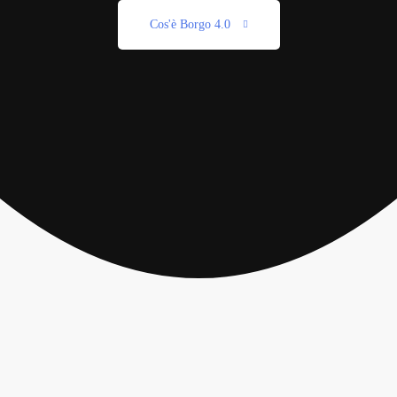
Cos'è Borgo 4.0