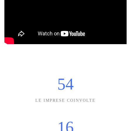
54
LE IMPRESE COINVOLTE
16