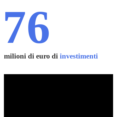
76
milioni di euro di
investimenti