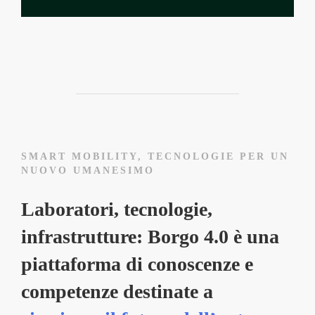
SMART MOBILITY, TECNOLOGIE PER UN
NUOVO UMANESIMO
Laboratori, tecnologie,
infrastrutture: Borgo 4.0 è una
piattaforma di conoscenze e
competenze destinate a