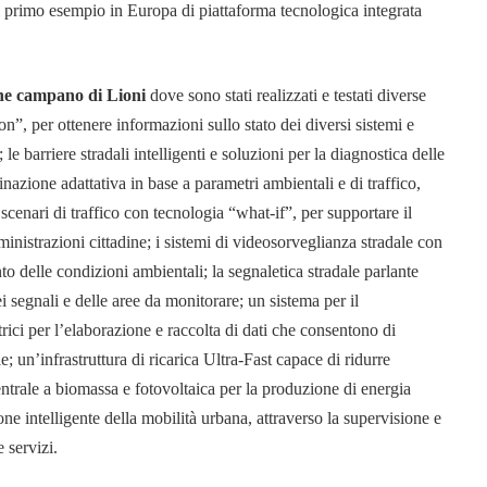
 al primo esempio in Europa di piattaforma tecnologica integrata
e campano di Lioni
dove sono stati realizzati e testati diverse
on”, per ottenere informazioni sullo stato dei diversi sistemi e
; le barriere stradali intelligenti e soluzioni per la diagnostica delle
minazione adattativa in base a parametri ambientali e di traffico,
cenari di traffico con tecnologia “what-if”, per supportare il
ministrazioni cittadine; i sistemi di videosorveglianza stradale con
to delle condizioni ambientali; la segnaletica stradale parlante
dei segnali e delle aree da monitorare; un sistema per il
ici per l’elaborazione e raccolta di dati che consentono di
le; un’infrastruttura di ricarica Ultra-Fast capace di ridurre
entrale a biomassa e fotovoltaica per la produzione di energia
ne intelligente della mobilità urbana, attraverso la supervisione e
 servizi.