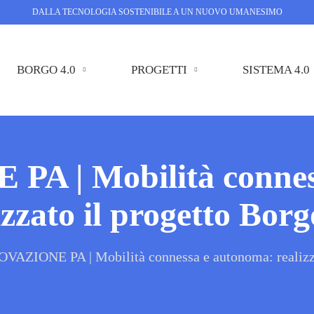
DALLA TECNOLOGIA SOSTENIBILE A UN NUOVO UMANESIMO
BORGO 4.0
PROGETTI
SISTEMA 4.0
A | Mobilità connes
izzato il progetto Borg
VAZIONE PA | Mobilità connessa e autonoma: realizza