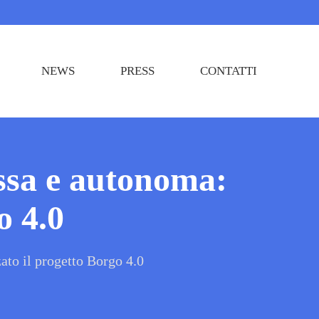
NEWS
PRESS
CONTATTI
sa e autonoma:
o 4.0
to il progetto Borgo 4.0