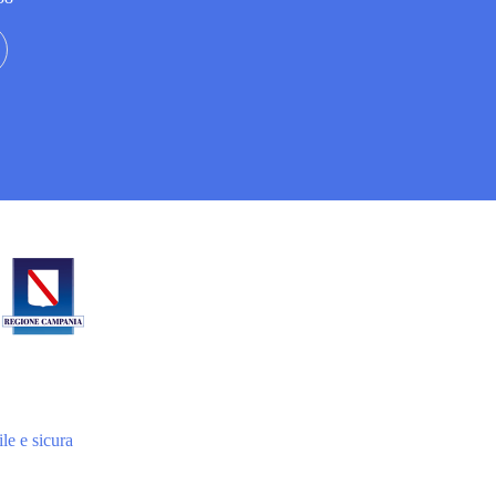
le e sicura