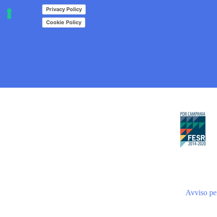
Privacy Policy
Cookie Policy
Avviso per